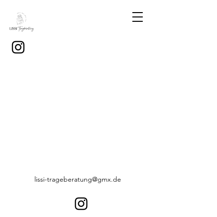
lissi-trageberatung@gmx.de